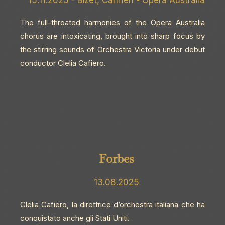
15.11.2025 - Bizet, Carmen - Opera Australia
The full-throated harmonies of the Opera Australia
chorus are intoxicating, brought into sharp focus by
the stirring sounds of Orchestra Victoria under debut
conductor Clelia Cafiero.
Forbes
13.08.2025
Clelia Cafiero, la direttrice d’orchestra italiana che ha
conquistato anche gli Stati Uniti.