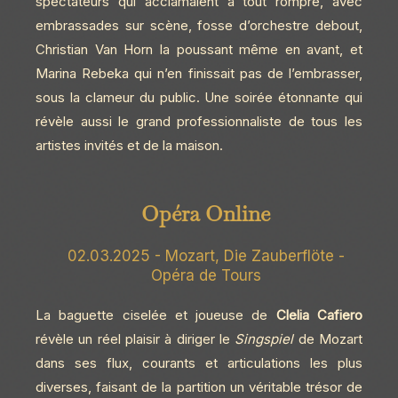
spectateurs qui acclamaient à tout rompre, avec
embrassades sur scène, fosse d’orchestre debout,
Christian Van Horn la poussant même en avant, et
Marina Rebeka qui n’en finissait pas de l’embrasser,
sous la clameur du public. Une soirée étonnante qui
révèle aussi le grand professionnaliste de tous les
artistes invités et de la maison.
Opéra Online
02.03.2025 - Mozart, Die Zauberflöte -
Opéra de Tours
La baguette ciselée et joueuse de
Clelia Cafiero
révèle un réel plaisir à diriger le
Singspiel
de Mozart
dans ses flux, courants et articulations les plus
diverses, faisant de la partition un véritable trésor de