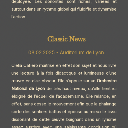
déployée. Les sonorités sont riches, variées et
surtout dans un rythme global qui fluidifie et dynamise
l’action.
Classic News
08.02.2025 - Auditorium de Lyon
Clélia Cafiero maîtrise en effet son sujet et nous livre
une lecture à la fois didactique et lumineuse d’une
œuvre en clair-obscur. Elle s’appuie sur un
Orchestre
National de Lyon
de très haut niveau, qu’elle tient ici
éloigné de l’écueil de l’académisme. Elle relance, en
effet, sans cesse le mouvement afin que la phalange
sorte des sentiers battus et épouse au mieux le tissu
dissonant de cette œuvre baignant dans un lyrisme
assez austère avec une saisissante conclusion où