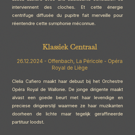
interviennent des cloches. Et cette énergie
centrifuge diffusée du pupitre fait merveille pour
réentendre cette symphonie méconnue.
Klassiek Centraal
26.12.2024 - Offenbach, La Péricole - Opéra
Royal de Liège
Clelia Cafiero maakt haar debuut bij het Orchestre
Opéra Royal de Wallonie. De jonge dirigente maakt
alvast een goede beurt met haar levendige en
preciese dirigeerstijl waarmee ze haar muzikanten
doorheen de lichte maar tegelijk geraffineerde
partituur loodst.