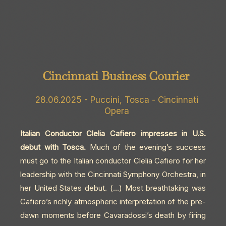
Cincinnati Business Courier
28.06.2025 - Puccini, Tosca - Cincinnati
Opera
Italian Conductor Clelia Cafiero impresses in U.S.
debut with Tosca.
Much of the evening’s success
must go to the Italian conductor Clelia Cafiero for her
leadership with the Cincinnati Symphony Orchestra, in
her United States debut. (…) Most breathtaking was
Cafiero’s richly atmospheric interpretation of the pre-
dawn moments before Cavaradossi’s death by firing