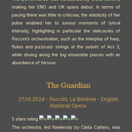
making her ENO and UK opera debut. In terms of
pacing there was little to criticise; the elasticity of her
pulse enabled her to savour moments of lyrical
intensity, highlighting in particular the delicacies of
Puccini’s orchestration, such as the interplay of harp,
flutes and pizzicato strings at the outset of Act 3,
while driving along the big ensemble pieces with an
abundance of fervour.
The Guardian
27.09.2024 - Puccini, La Bohème - English
National Opera
5 stars rating
The orchestra, led flawlessly by Clelia Cafiero, was