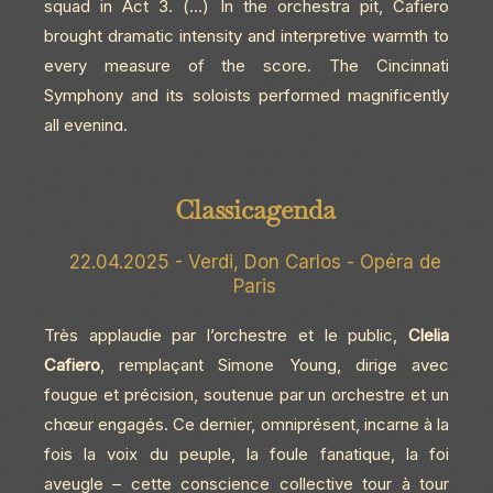
squad in Act 3. (…) In the orchestra pit, Cafiero
brought dramatic intensity and interpretive warmth to
every measure of the score. The Cincinnati
Symphony and its soloists performed magnificently
all evening.
Classicagenda
22.04.2025 - Verdi, Don Carlos - Opéra de
Paris
Très applaudie par l’orchestre et le public,
Clelia
Cafiero
, remplaçant Simone Young, dirige avec
fougue et précision, soutenue par un orchestre et un
chœur engagés. Ce dernier, omniprésent, incarne à la
fois la voix du peuple, la foule fanatique, la foi
aveugle – cette conscience collective tour à tour