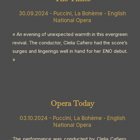
30.09.2024 - Puccini, La Bohème - English
National Opera
« An evening of unexpected warmth in this evergreen
revival. The conductor, Clelia Cafiero had the score’s
surges and lingerings well in hand for her ENO debut.
»
Opera Today
03.10.2024 - Puccini, La Bohème - English
National Opera
The performance was conducted by Clelia Cafiero,