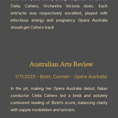
Clelia Cafiero, Orchestra Victoria does. Each
entr’acte was respectively excellent, played with
infectious energy and poignancy. Opera Australia
should get Cafiero back
Australian Arts Review
17.11.2025 - Bizet, Carmen - Opera Australia
In the pit, making her Opera Australia debut, Italian
conductor Clelia Cafiero led a brisk and astutely
contoured reading of Bizet’s score, balancing clarity
with supple modulation and lyricism.