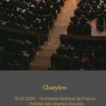
Classykeo
19.02.2026 - Orchestre National de France
- Théâtre des champs Elysées